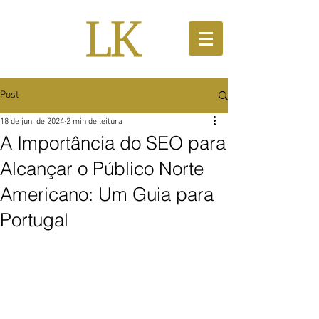
Post
18 de jun. de 2024
2 min de leitura
A Importância do SEO para
Alcançar o Público Norte
Americano: Um Guia para
Portugal