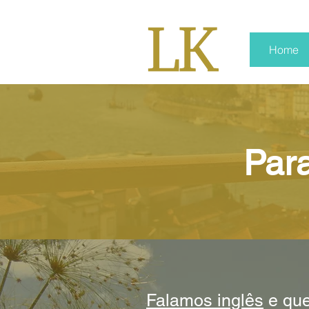
Home
Par
Falamos inglês
e que