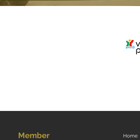
Member
Home