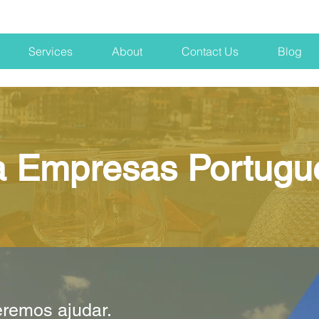
Services
About
Contact Us
Blog
a Empresas Portugu
remos ajudar.