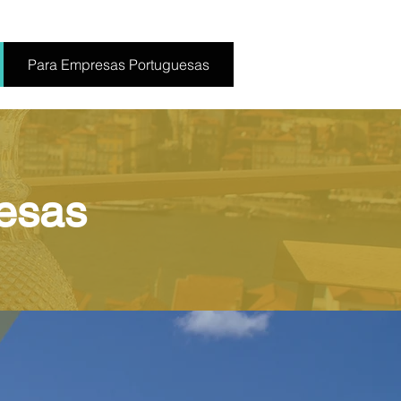
Para Empresas Portuguesas
esas