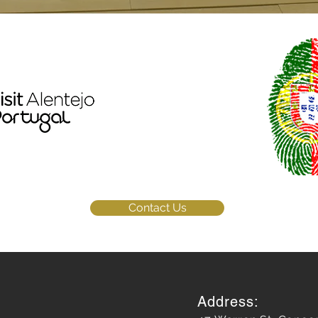
Contact Us
Address: